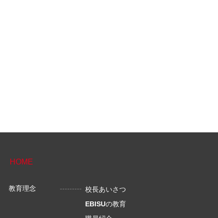
HOME
教育理念
校長あいさつ
EBISU
の教育