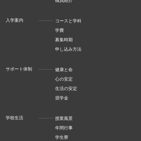
職員紹介
入学案内
コースと学科
学費
募集時期
申し込み方法
サポート体制
健康と命
心の安定
生活の安定
奨学金
学校生活
授業風景
年間行事
学生寮