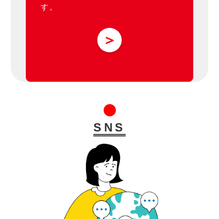
す。
＞
SNS