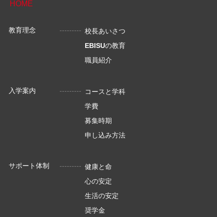
HOME
教育理念
校長あいさつ
EBISU
の教育
職員紹介
入学案内
コースと学科
学費
募集時期
申し込み方法
サポート体制
健康と命
心の安定
生活の安定
奨学金